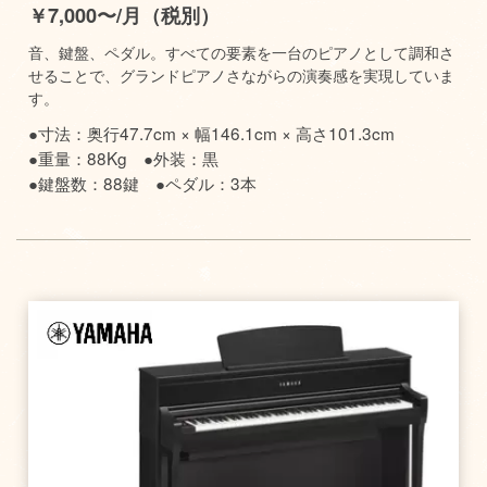
￥7,000〜/月（税別）
音、鍵盤、ペダル。すべての要素を一台のピアノとして調和さ
せることで、グランドピアノさながらの演奏感を実現していま
す。
●寸法：奥行47.7cm × 幅146.1cm × 高さ101.3cm
●重量：88Kg ●外装：黒
●鍵盤数：88鍵 ●ペダル：3本