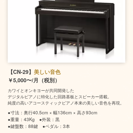
【CN-29】
美しい音色
￥5,000〜/月（税別）
カワイとオンキヨーが共同開発した
デジタルピアノに特化した回路基板とスピーカー搭載。
純度の高いアコースティックピアノ本来の美しい音色を再現。
●寸法：奥行40.5cm × 幅136cm × 高さ93cm
●重量：43Kg ●外装：黒
●鍵盤数：88鍵 ●ペダル：3本