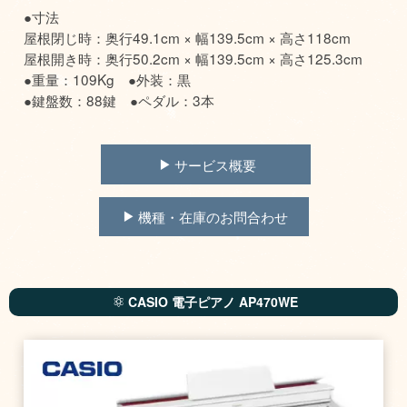
●寸法
屋根閉じ時：奥行49.1cm × 幅139.5cm × 高さ118cm
屋根開き時：奥行50.2cm × 幅139.5cm × 高さ125.3cm
●重量：109Kg ●外装：黒
●鍵盤数：88鍵 ●ペダル：3本
サービス概要
機種・在庫のお問合わせ
CASIO 電子ピアノ AP470WE