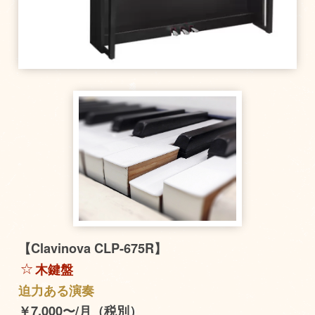
【Clavinova CLP-675R】
木鍵盤
迫力ある演奏
￥7,000〜/月（税別）