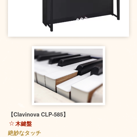
【Clavinova CLP-585】
木鍵盤
絶妙なタッチ