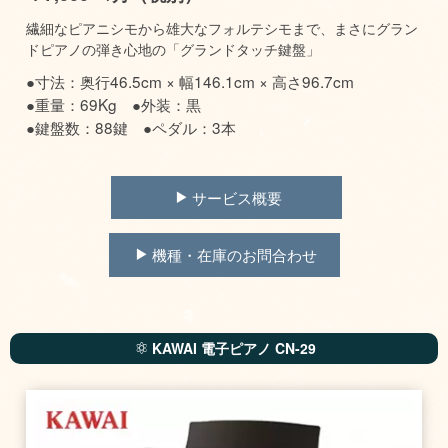
繊細なピアニシモから雄大なフォルテシモまで、まさにグラン
ドピアノの弾き心地の「グランドタッチ鍵盤」
●寸法：奥行46.5cm × 幅146.1cm × 高さ96.7cm
●重量：69Kg ●外装：黒
●鍵盤数：88鍵 ●ペダル：3本
サービス概要
機種・在庫のお問合わせ
KAWAI 電子ピアノ CN-29