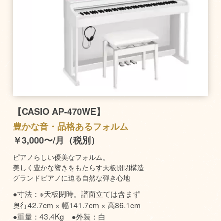
【CASIO AP-470WE】
豊かな音・品格あるフォルム
￥3,000〜/月（税別）
ピアノらしい優美なフォルム。
美しく豊かな響きをもたらす天板開閉構造
グランドピアノに迫る自然な弾き心地
●寸法：※天板閉時。譜面立ては含まず
奥行42.7cm × 幅141.7cm × 高86.1cm
●重量：43.4Kg ●外装：白