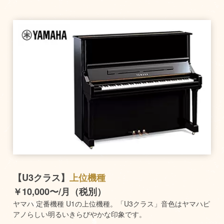
【U3クラス】
上位機種
￥10,000〜/月（税別）
ヤマハ 定番機種 U1の上位機種。「U3クラス」音色はヤマハピ
アノらしい明るいきらびやかな印象です。