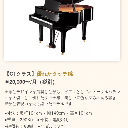
【C1クラス】
優れたタッチ感
￥20,000〜/月（税別）
重厚なデザインを踏襲しながら、ピアノとしてのトータルバラン
スを大切にし、優れたタッチ感、美しい音色や深みのある響き、
豊かな表現力を受け継いだモデルです。
●寸法：奥行161cm × 幅149cm × 高さ101cm
●重量：290Kg ●外装：黒艶出し
●鍵盤数：88鍵 ●ペダル：3本