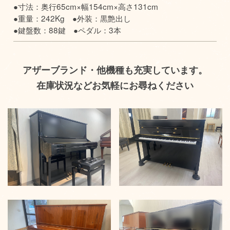
●寸法：奥行65cm×幅154cm×高さ131cm
●重量：242Kg ●外装：黒艶出し
●鍵盤数：88鍵 ●ペダル：3本
アザーブランド・他機種も充実しています。
在庫状況などお気軽にお尋ねください