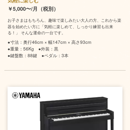
気軽に楽しむ
￥5,000〜/月（税別）
お子さまはもちろん、趣味で楽しみたい大人の方、これから楽
器を始めたい方に「気軽に楽しめて、しっかり練習も出来
る！」 そんな運命の一台です。
●寸法：奥行46cm × 幅147cm × 高さ93cm
●重量：56Kg ●外装：黒
●鍵盤数：88鍵 ●ペダル：3本