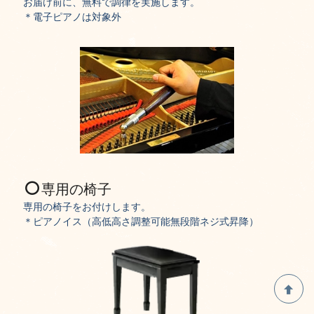
お届け前に、無料で調律を実施します。
＊電子ピアノは対象外
専用の椅子
専用の椅子をお付けします。
＊ピアノイス（高低高さ調整可能無段階ネジ式昇降）