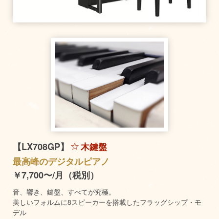
【LX708GP】
木鍵盤
最高峰のデジタルピアノ
￥7,700〜/月（税別）
音、響き、鍵盤、すべてが究極。
美しいフォルムに8スピーカーを搭載したフラッグシップ・モ
デル